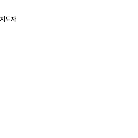
2026년
2025년
지도자
2024년
2023년
2022년
2021년
2020년
2019년
2018년
2017년