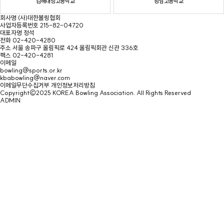
김해대청고등학교
광남고등학교
회사명
(사)대한볼링협회
사업자등록번호
215-82-04720
대표자명
정석
전화
02-420-4280
주소
서울 송파구 올림픽로 424 올림픽회관 신관 336호
팩스
02-420-4281
이메일
bowling@sports.or.kr
kbabowling@naver.com
이메일무단수집거부
개인정보처리방침
Copyright©2025 KOREA Bowling Association. All Rights Reserved
ADMIN