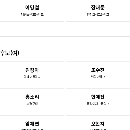
이명철
장태준
대전노은고등학교
인천효성고등학교
후보(여)
김정아
조수진
학남고등학교
위덕대학교
홍소리
한예진
부평구청
문정여자고등학교
임채연
오현지