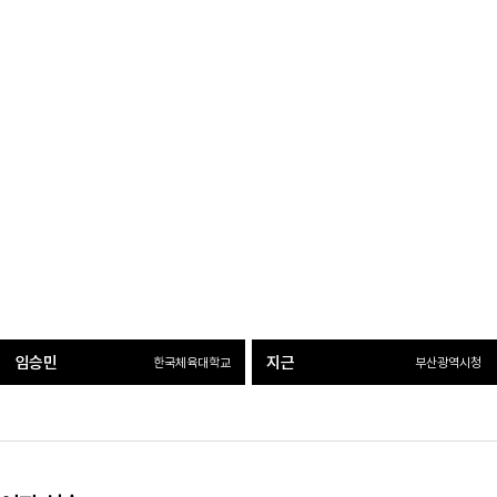
임승민
지근
한국체육대학교
부산광역시청