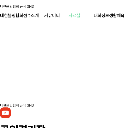
대한볼링협회 공식 SNS
대한볼링협회
선수소개
커뮤니티
자료실
대회정보
생활체육
대한볼링협회 공식 SNS