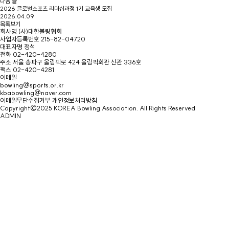
다음 글
2026 글로벌스포츠 리더십과정 1기 교육생 모집
2026.04.09
목록보기
회사명
(사)대한볼링협회
사업자등록번호
215-82-04720
대표자명
정석
전화
02-420-4280
주소
서울 송파구 올림픽로 424 올림픽회관 신관 336호
팩스
02-420-4281
이메일
bowling@sports.or.kr
kbabowling@naver.com
이메일무단수집거부
개인정보처리방침
Copyright©2025 KOREA Bowling Association. All Rights Reserved
ADMIN