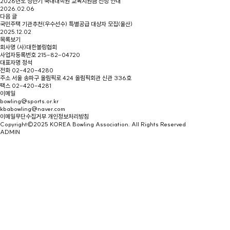
2026년도 상반기 국내대학원 교육지원금 신청 안내
2026.02.06
다음 글
국민주택 기관추천(우수선수) 특별공급 대상자 모집(울산)
2025.12.02
목록보기
회사명
(사)대한볼링협회
사업자등록번호
215-82-04720
대표자명
정석
전화
02-420-4280
주소
서울 송파구 올림픽로 424 올림픽회관 신관 336호
팩스
02-420-4281
이메일
bowling@sports.or.kr
kbabowling@naver.com
이메일무단수집거부
개인정보처리방침
Copyright©2025 KOREA Bowling Association. All Rights Reserved
ADMIN