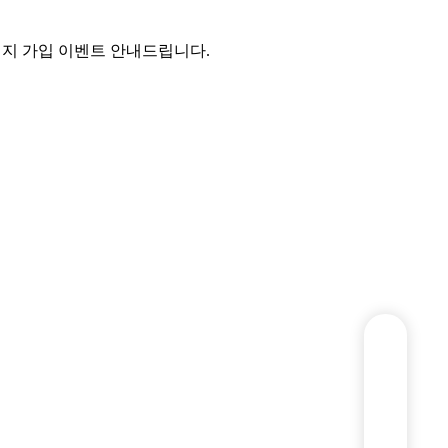
이지 가입 이벤트 안내드립니다
.
선수등록신청
대회참가신청
공지사항