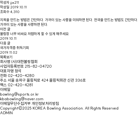
작성자
jje211
작성일
2019.10.11
조회수
4,310
지옥을 만드는 방법은 간단하다. 가까이 있는 사람을 미워하면 된다. 천국을 만드는 방법도 간단하다.
가까이 있는 사람을 사랑하면 된다.
이전 글
볼링장 너무 비싸요 저렴하게 할 수 있게 해주세요
2019.10.11
다음 글
국가자격증 취득기회
2019.11.02
목록보기
회사명
(사)대한볼링협회
사업자등록번호
215-82-04720
대표자명
정석
전화
02-420-4280
주소
서울 송파구 올림픽로 424 올림픽회관 신관 336호
팩스
02-420-4281
이메일
bowling@sports.or.kr
kbabowling@naver.com
이메일무단수집거부
개인정보처리방침
Copyright©2025 KOREA Bowling Association. All Rights Reserved
ADMIN