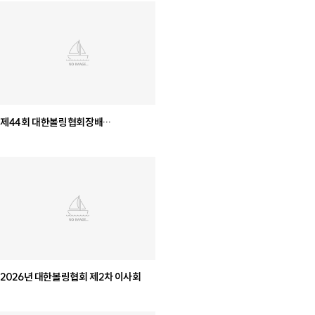
제44회 대한볼링협회장배
전국남녀종별볼링선수권대회
2026년 대한볼링협회 제2차 이사회