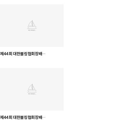
제44회 대한볼링협회장배
전국남녀종별볼링선수권대회 [일반부]
제44회 대한볼링협회장배
전국남녀종별볼링선수권대회 [대학부]