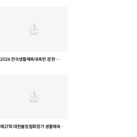
2026 전국생활체육대축전 겸 한·
일생활체육교류 볼링대회
제27회 대한볼링협회장기 생활체육
전국 시·도대항 볼링대회