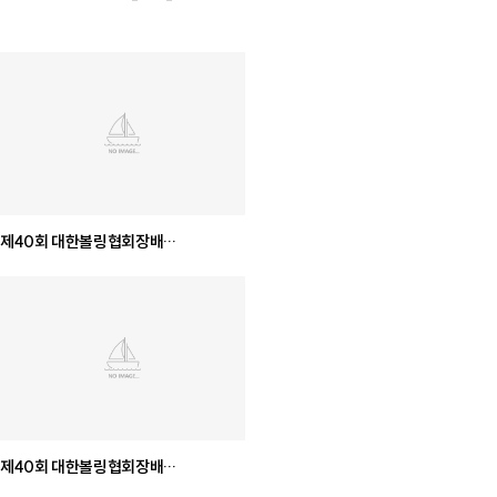
제40회 대한볼링협회장배
전국남녀학생볼링대회 [12세이하부,
15세이하부]
제40회 대한볼링협회장배
전국남녀학생볼링대회 [여자대학부]