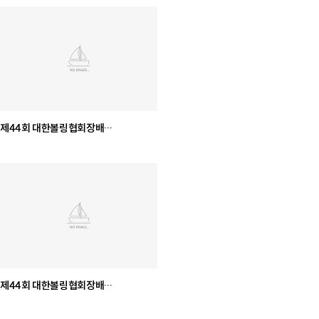
제44회 대한볼링협회장배
전국남녀종별볼링선수권대회
[18세이하부]
제44회 대한볼링협회장배
전국남녀종별볼링선수권대회
[12세이하부, 15세이하부]