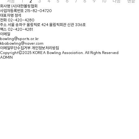
처음
1
2
3
4
5
6
7
8
9
10
다음
맨끝
회사명
(사)대한볼링협회
사업자등록번호
215-82-04720
대표자명
정석
전화
02-420-4280
주소
서울 송파구 올림픽로 424 올림픽회관 신관 336호
팩스
02-420-4281
이메일
bowling@sports.or.kr
kbabowling@naver.com
이메일무단수집거부
개인정보처리방침
Copyright©2025 KOREA Bowling Association. All Rights Reserved
ADMIN