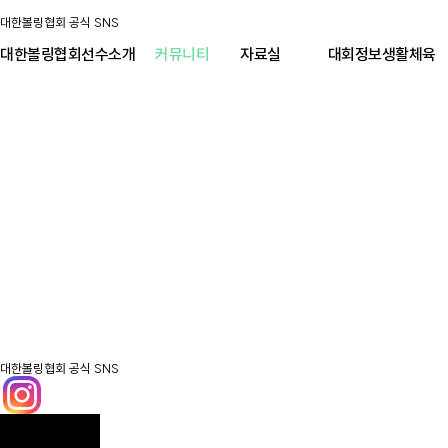
대한볼링협회 공식 SNS
대한볼링협회
선수소개
커뮤니티
자료실
대회정보
생활체육
대한볼링협회 공식 SNS