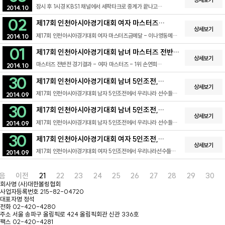
잠시 후 1시경 KBS1 채널에서 세팍타크로 중계가 끝나고
2014.10
아시안게임 마스터즈(2014년 10월 2일 경기) 중계 된다고 합니다.
02
많은 관심과 시청 바랍니다.
제17회 인천아시아경기대회 여자 마스터즈
상세보기
경기결과
제17회 인천아시아경기대회 여자 마스터즈금메달 - 이나영동메달
2014.10
- 손연희 오늘 금메달 하나를 더 추가한 이나영 선수는 이번
01
대회에서 4관왕을 차지 하였습니다.끝까지 최선을 다 해준 우리나라
제17회 인천아시아경기대회 남녀 마스터즈 전반
선수들에게 격려 부탁드립니다.
상세보기
경기결과
마스터즈 전반전 경기결과 - 여자 마스터즈 - 1위 손연희
2014.10
(1,711점)2위 이나영(1,697점)- 남자 마스터즈 - 6위 강희원
30
(1,713점)7위 박종우(1,702점)
제17회 인천아시아경기대회 남녀 5인조전,
상세보기
개인종합 경기결과
제17회 인천아시아경기대회 남자 5인조전에서 우리나라 선수들은
2014.09
선두를 지키며 금메달(6,228점)을 차지했습니다.동시에 박종우
30
선수가 개인종합 금메달(5,047점), 강희원 선수가 동메달
제17회 인천아시아경기대회 남녀 5인조전,
(4,999점)을 차지하며 박종우 선수는 이번 대회 2관왕에
상세보기
개인종합 경기결과
제17회 인천아시아경기대회 남자 5인조전에서 우리나라 선수들은
등극했습니다.여자 5인조전에서는 싱가포르(6,119점)에 71점
2014.09
선두를 지키며 금메달(6,228점)을 차지했습니다.동시에 박종우
차이로 은메달(6,048점)을 차지했습니다.이나영 선수는 개인종합
30
선수가 개인종합 금메달(5,047점), 강희원 선수가 동메달
금메달(5,132점)을 차지하며 이번 대회 3관왕이 되었습니다!!
제17회 인천아시아경기대회 여자 5인조전,
(4,999점)을 차지하며 박종우 선수는 이번 대회 2관왕에
상세보기
내일부터 이어지는 마스터즈에는 남자에 박종우 선수와 강희원
개인종합 결과
제17회 인천아시아경기대회 여자 5인조전에서 우리나라선수들은
등극했습니다.여자 5인조전에서는 싱가포르(6,119점)에 71점
2014.09
선수, 여자는 이나영 선수와 손연희 선수가 출전 하겠습니다.
총 6,048점을 획득하여 싱가포르(6,119점)에 이어 아쉽게
차이로 은메달(6,048점)을 차지했습니다.이나영 선수는 개인종합
마스터즈에서도 좋은 결과를 기대합니다^^
은메달을 차지 하였습니다.하지만 개인종합에서 이나영선수가
금메달(5,132점)을 차지하며 이번 대회 3관왕이 되었습니다!!
5,132점으로 금메달을 차지하며 이번대회 3관왕에
내일부터 이어지는 마스터즈에는 남자에 박종우 선수와 강희원
음
이전
21
22
23
24
25
26
27
28
29
30
등극하였습니다.너무나도 좋은 성적을 거두고 있는 우리 선수들
선수, 여자는 이나영 선수와 손연희 선수가 출전 하겠습니다.
회사명
(사)대한볼링협회
마스터즈에서도 좋은 성적을 기대합니다.출처: ABF 공식 홈페이지
마스터즈에서도 좋은 결과를 기대합니다^^
사업자등록번호
215-82-04720
http://www.abf-online.org/results/2014/17thasiang-
대표자명
정석
5.asp?Division=WO
전화
02-420-4280
주소
서울 송파구 올림픽로 424 올림픽회관 신관 336호
팩스
02-420-4281