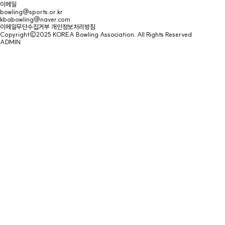
이메일
bowling@sports.or.kr
kbabowling@naver.com
이메일무단수집거부
개인정보처리방침
Copyright©2025 KOREA Bowling Association. All Rights Reserved
ADMIN