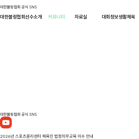
대한볼링협회 공식 SNS
대한볼링협회
선수소개
커뮤니티
자료실
대회정보
생활체육
대한볼링협회 공식 SNS
2026년 스포츠윤리센터 체육인 법정의무교육 이수 안내