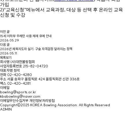
가입
2)“
교육신청
”
메뉴에서 교육과정
,
대상 등 선택 후 온라인 교육
신청 및 수강
이전 글
15세 이하부 우레탄 사용 제재 유예 안내
2026.05.29
다음 글
2026년 체육지도자 실기·구술 자격검정 달라지는 정책
2026.05.11
목록보기
회사명
(사)대한볼링협회
사업자등록번호
215-82-04720
대표자명
정석
전화
02-420-4280
주소
서울 송파구 올림픽로 424 올림픽회관 신관 336호
팩스
02-420-4281
이메일
bowling@sports.or.kr
kbabowling@naver.com
이메일무단수집거부
개인정보처리방침
Copyright©2025 KOREA Bowling Association. All Rights Reserved
ADMIN