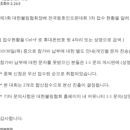
조회수
2,263
제3회 대한볼링협회장배 전국동호인오픈대회 3차 접수 현황을 알려
[ 접수현황을 Ctrl+F 로 휴대폰번호 뒷 4자리 또는 성명으로 검색 ]
10/30일(목) 중으로 참가비 납부에 대한 별도 안내(개인별 문자 전
참가비 납부에 대한 문자를 못받으신 분들은 1:1 문의 게시판에
(성
* 중복 신청은 우선 접수된 순으로 취합되었습니다.
* 본 대회는 2개조 합산점수으로 본선 진출이 결정됩니다.
* 기타 문의사항은 대한볼링협회 홈페이지 내 커뮤니티 1:1 문의(
감사합니다.
첨부파일