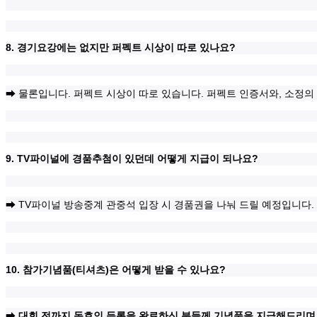
8.
?
경기요강에는 없지만 퍼펙트 시상이 따로 있나요
.
.
,
➡
물론입니다
퍼펙트 시상이 따로 있습니다
퍼펙트 인증서와
소정의
9. TV
?
파이널에 경품추첨이 있던데 어떻게 지급이 되나요
TV
.
➡
파이널 방송중계 관중석 입장 시 경품권을 나눠 드릴 예정입니다
10. 참가기념품(티셔츠)은 어떻게 받을 수 있나요
?
➡
대회 전까지 동호인 등록을 완료하신 분들께 기념품을 지급해드리며,