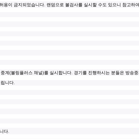
.
 허용이 금지되었습니다
랜덤으로 볼검사를 실시할 수도 있으니 참고하
(
)
.
 중계
볼링플러스 채널
를 실시합니다
경기를 진행하시는 분들은 방송중
.
드립니다
.
합니다