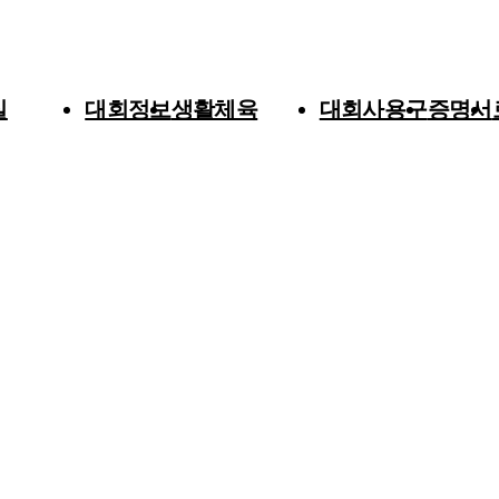
실
대회정보
생활체육
대회사용구
증명서