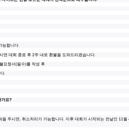
.
가능합니다
2
.
시면 대회 종료 후
주 내로 환불을 도와드리겠습니다
(
)
환불요청서
필수
를 작성 후
.
니다
?
한가요
,
.
11
락을 주시면
취소처리가 가능합니다
이후 대회가 시작되는 전날인
월