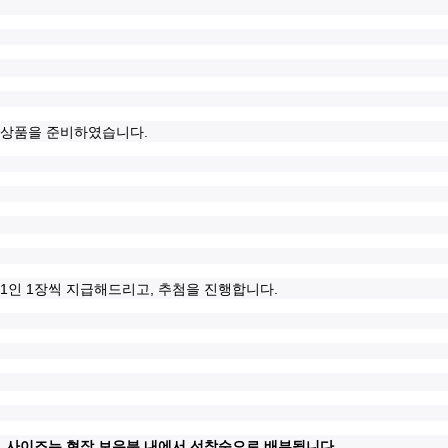
.
 상품을 준비하였습니다
 1
1
,
.
인
장씩 지급해드리고
추첨을 진행합니다
 사이즈는 현장 보유분 내에서 선착순으로 배부됩니다.