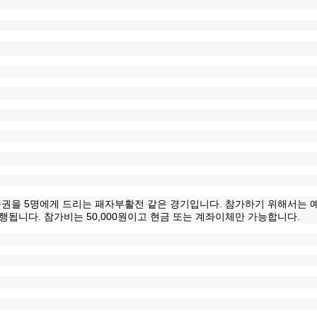
5
.
출권을
명에게 드리는 패자부활전 같은 경기입니다
참가하기 위해서는 
.
50,000
.
진행됩니다
참가비는
원이고 현금 또는 계좌이체만 가능합니다