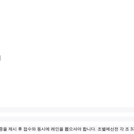
회
.
3
증을 제시 후 접수와 동시에 레인을 뽑으셔야 합니다
조별예선전 각 조