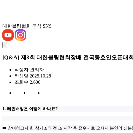
대한볼링협회 공식 SNS
[Q&A] 제3회 대한볼링협회장배 전국동호인오픈대
작성자
관리자
작성일
2025.10.28
조회수
2,600
1.
?
레인배정은 어떻게 하나요
➡
참여하고자 한 참가조의 전 조 시작 후 접수대로 오셔서 본인의 신분