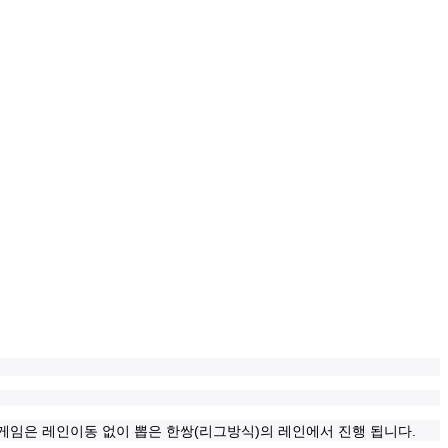
(
)
.
게임은 레인이동 없이 뽑은 한쌍
리그방식
의 레인에서 진행 됩니다