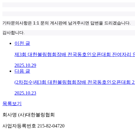
기타문의사항은 1:1 문의 게시판에 남겨주시면 답변을 드리겠습니다.
감사합니다.
이전 글
제3회 대한볼링협회장배 전국동호인오픈대회 잔여자리 안내
2025.10.29
다음 글
(2차접수)제3회 대한볼링협회장배 전국동호인오픈대회 2
2025.10.23
목록보기
회사명
(사)대한볼링협회
사업자등록번호
215-82-04720