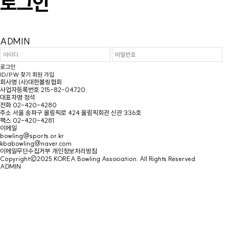
로그인
ADMIN
ID/PW 찾기
회원 가입
회사명
(사)대한볼링협회
사업자등록번호
215-82-04720
대표자명
정석
전화
02-420-4280
주소
서울 송파구 올림픽로 424 올림픽회관 신관 336호
팩스
02-420-4281
이메일
bowling@sports.or.kr
kbabowling@naver.com
이메일무단수집거부
개인정보처리방침
Copyright©2025 KOREA Bowling Association. All Rights Reserved
ADMIN